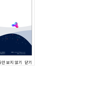
안 보지 않기
닫기