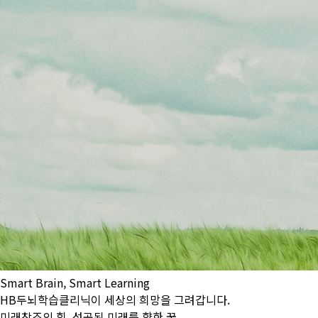
Smart
Brain
, Smart
Learning
HB두뇌학습클리닉이 세상의 희망을 그려갑니다.
미래창조의 힘, 성공된 미래를 향한 꿈