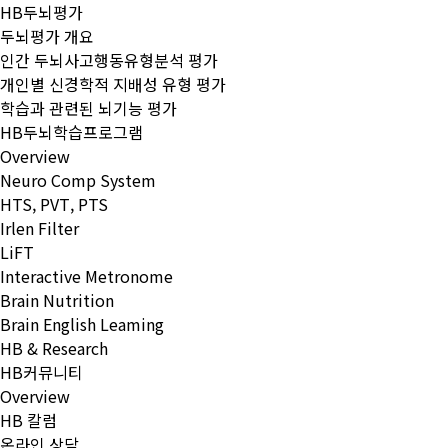
HB두뇌평가
두뇌평가 개요
인간 두뇌사고행동유형분석 평가
개인별 신경학적 지배성 유형 평가
학습과 관련된 뇌기능 평가
HB두뇌학습프로그램
Overview
Neuro Comp System
HTS, PVT, PTS
Irlen Filter
LiFT
Interactive Metronome
Brain Nutrition
Brain English Leaming
HB & Research
HB커뮤니티
Overview
HB 칼럼
온라인 상담