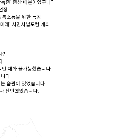
난독증' 증상 때문이었구나"
 선정
행복소통을 위한 특강
 미래' 시민사법포럼 개최
나?
다
반적인 대화 불가능했습니다
습니다
리는 습관이 있었습니다
나 산만했었습니다.