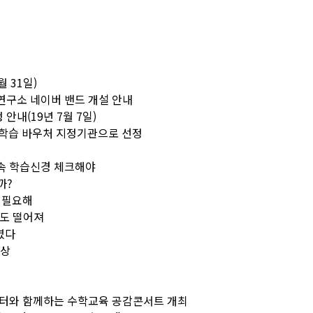
월 31일)
연구소 네이버 밴드 개설 안내
안내(19년 7월 7일)
 학습 바우처 지정기관으로 선정
뇌 속 학습신경 체크해야
까?
 필요해
해도 떨어져
a였다
이상
터와 함께하는 수학교육 공감콘서트 개최