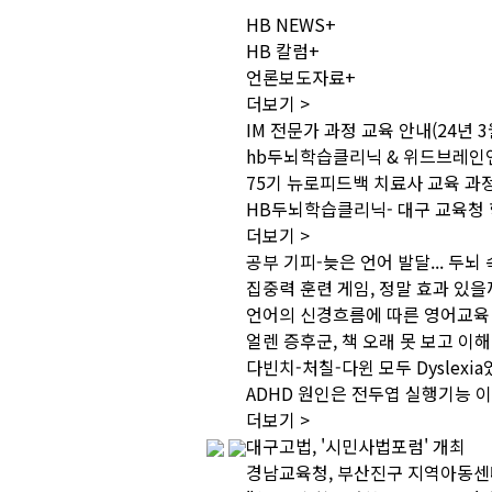
HB NEWS
+
HB 칼럼
+
언론보도자료
+
더보기 >
IM 전문가 과정 교육 안내(24년 3
hb두뇌학습클리닉 & 위드브레인
75기 뉴로피드백 치료사 교육 과정 
HB두뇌학습클리닉- 대구 교육청
더보기 >
공부 기피-늦은 언어 발달... 두
집중력 훈련 게임, 정말 효과 있을
언어의 신경흐름에 따른 영어교육
얼렌 증후군, 책 오래 못 보고 이
다빈치-처칠-다윈 모두 Dyslexi
ADHD 원인은 전두엽 실행기능 
더보기 >
대구고법, '시민사법포럼' 개최
경남교육청, 부산진구 지역아동센