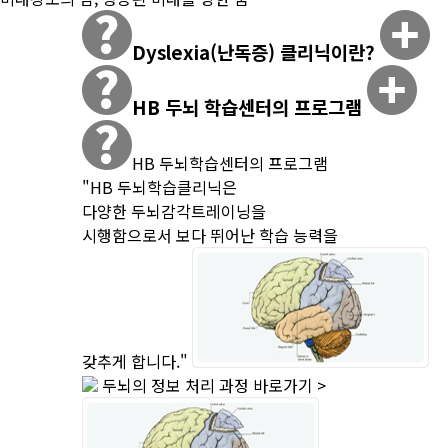
Dyslexia(난독증) 클리닉이란?
HB 두뇌 학습센터의 프로그램
HB 두뇌학습센터의 프로그램
"HB 두뇌학습클리닉은
다양한 두뇌감각트레이닝을
시행함으로서 보다 뛰어난 학습 능력을
갖추게 합니다."
두뇌의 정보 처리 과정
바로가기 >