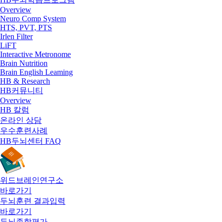
Overview
Neuro Comp System
HTS, PVT, PTS
Irlen Filter
LiFT
Interactive Metronome
Brain Nutrition
Brain English Leaming
HB & Research
HB커뮤니티
Overview
HB 칼럼
온라인 상담
우수훈련사례
HB두뇌센터 FAQ
위드브레인연구소
바로가기
두뇌훈련 결과입력
바로가기
두뇌종합평가