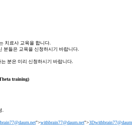
는 치료사 교육을 합니다.
 분들은 교육을 신청하시기 바랍니다.
는 분은 미리 신청하시기 바랍니다.
a training)
.
brain77@daum.net
">
withbrain77@daum.net
">
3Dwithbrain77@daum.