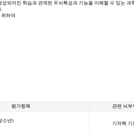
 형성되어진 학습과 관계된 두뇌특성과 기능을 이해할 수 있는 
.
 위하여
평가항목
관련 뇌부
/청소년)
기저핵 기