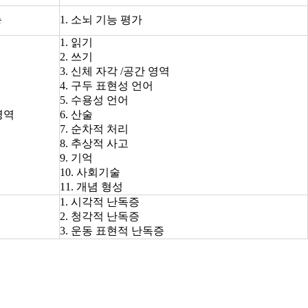
능
1. 소뇌 기능 평가
1. 읽기
2. 쓰기
3. 신체 자각 /공간 영역
4. 구두 표현성 언어
5. 수용성 언어
영역
6. 산술
7. 순차적 처리
8. 추상적 사고
9. 기억
10. 사회기술
11. 개념 형성
1. 시각적 난독증
2. 청각적 난독증
3. 운동 표현적 난독증