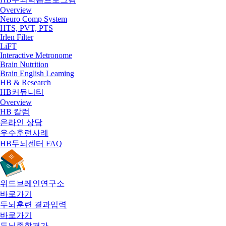
Overview
Neuro Comp System
HTS, PVT, PTS
Irlen Filter
LiFT
Interactive Metronome
Brain Nutrition
Brain English Leaming
HB & Research
HB커뮤니티
Overview
HB 칼럼
온라인 상담
우수훈련사례
HB두뇌센터 FAQ
위드브레인연구소
바로가기
두뇌훈련 결과입력
바로가기
두뇌종합평가