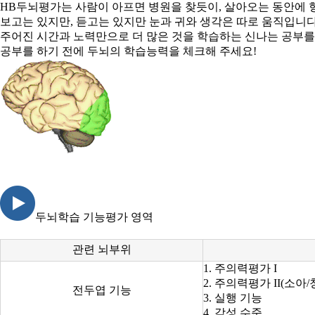
HB두뇌평가는 사람이 아프면 병원을 찾듯이, 살아오는 동안에
보고는 있지만, 듣고는 있지만 눈과 귀와 생각은 따로 움직입니다
주어진 시간과 노력만으로 더 많은 것을 학습하는 신나는 공부를
공부를 하기 전에 두뇌의 학습능력을 체크해 주세요!
두뇌학습 기능평가 영역
관련 뇌부위
1. 주의력평가 I
2. 주의력평가 II(소아
전두엽 기능
3. 실행 기능
4. 각성 수준