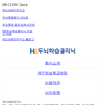
HB CLINIC Quick
위드브레인연구소
두뇌종합평가 사이트
두뇌훈련 결과 입력사이트
HB두뇌학습클리닉 치료
사 까페
위드브레인연구소 블로그
회사소개
개인정보취급방침
이용약관
사이트맵
위드브레인연구소