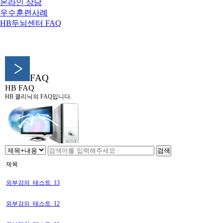
온라인 상담
우수훈련사례
HB두뇌센터 FAQ
FAQ
HB FAQ
HB 클리닉의 FAQ입니다.
검색
제목
외부강의_테스트_13
외부강의_테스트_12