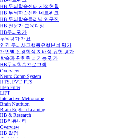
HB 두뇌학습센터 지점현황
HB 두뇌학습센터 네트워크
HB 두뇌학습클리닉 연구진
HB 전문가 교육과정
HB두뇌평가
두뇌평가 개요
인간 두뇌사고행동유형분석 평가
개인별 신경학적 지배성 유형 평가
학습과 관련된 뇌기능 평가
HB두뇌학습프로그램
Overview
Neuro Comp System
HTS, PVT, PTS
Irlen Filter
LiFT
Interactive Metronome
Brain Nutrition
Brain English Leaming
HB & Research
HB커뮤니티
Overview
HB 칼럼